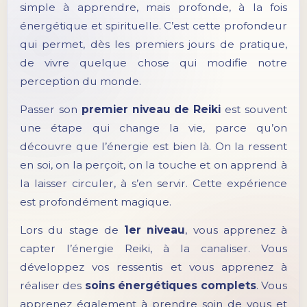
simple à apprendre, mais profonde, à la fois
énergétique et spirituelle. C’est cette profondeur
qui permet, dès les premiers jours de pratique,
de vivre quelque chose qui modifie notre
perception du monde.
Passer son
premier niveau de Reiki
est souvent
une étape qui change la vie, parce qu’on
découvre que l’énergie est bien là. On la ressent
en soi, on la perçoit, on la touche et on apprend à
la laisser circuler, à s’en servir. Cette expérience
est profondément magique.
Lors du stage de
1er niveau
, vous apprenez à
capter l’énergie Reiki, à la canaliser. Vous
développez vos ressentis et vous apprenez à
réaliser des
soins énergétiques complets
. Vous
apprenez également à prendre soin de vous et