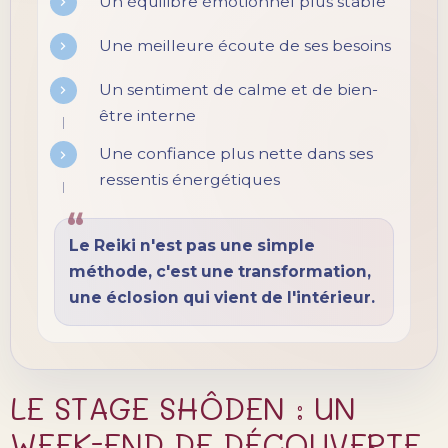
Un équilibre émotionnel plus stable
Une meilleure écoute de ses besoins
Un sentiment de calme et de bien-
être interne
Une confiance plus nette dans ses
ressentis énergétiques
“
Le Reiki n'est pas une simple
méthode, c'est une transformation,
une éclosion qui vient de l'intérieur.
LE STAGE SHÔDEN : UN
WEEK-END DE DÉCOUVERTE