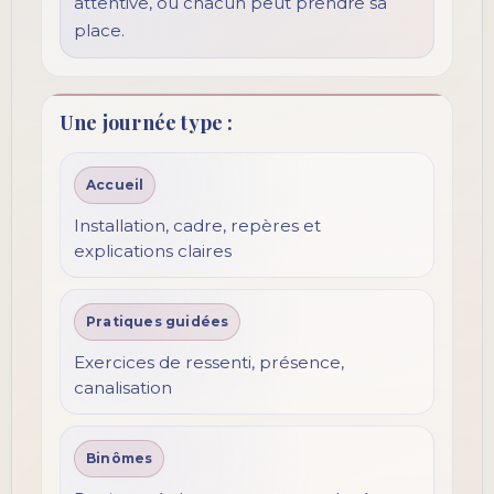
attentive, où chacun peut prendre sa
place.
Une journée type :
Accueil
Installation, cadre, repères et
explications claires
Pratiques guidées
Exercices de ressenti, présence,
canalisation
Binômes